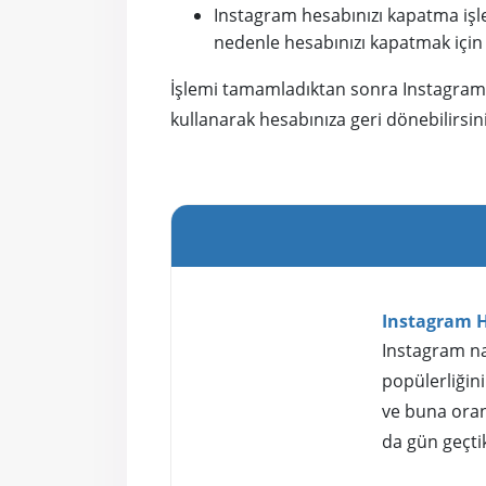
Instagram hesabınızı kapatma işlem
nedenle hesabınızı kapatmak için 
İşlemi tamamladıktan sonra Instagram he
kullanarak hesabınıza geri dönebilirsini
Instagram He
Instagram nas
popülerliğin
ve buna oran
da gün geçtik