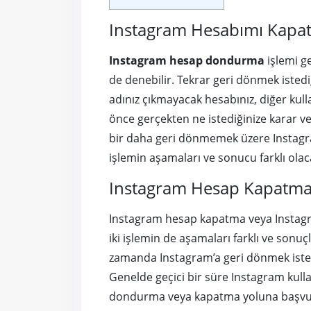
Instagram Hesabımı Kapat
Instagram hesap dondurma
işlemi g
de denebilir. Tekrar geri dönmek isted
adınız çıkmayacak hesabınız, diğer ku
önce gerçekten ne istediğinize karar 
bir daha geri dönmemek üzere Instagra
işlemin aşamaları ve sonucu farklı olaca
Instagram Hesap Kapatma 
Instagram hesap kapatma veya Instag
iki işlemin de aşamaları farklı ve sonuç
zamanda Instagram’a geri dönmek istersen
Genelde geçici bir süre Instagram kull
dondurma veya kapatma yoluna başvurm