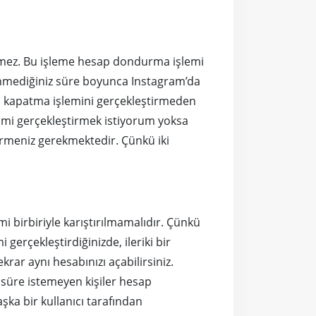
inmez. Bu işleme hesap dondurma işlemi
dönmediğiniz süre boyunca Instagram’da
ap kapatma işlemini gerçekleştirmeden
 mi gerçekleştirmek istiyorum yoksa
rmeniz gerekmektedir. Çünkü iki
mi birbiriyle karıştırılmamalıdır. Çünkü
gerçekleştirdiğinizde, ileriki bir
krar aynı hesabınızı açabilirsiniz.
 süre istemeyen kişiler hesap
a bir kullanıcı tarafından