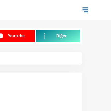
Youtube
Diğer