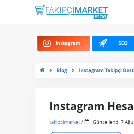
SEO
Instagram
Blog
Instagram Takipçi Des
Instagram Hesab
takipcimarket
/
Güncellendi
7 Ağu