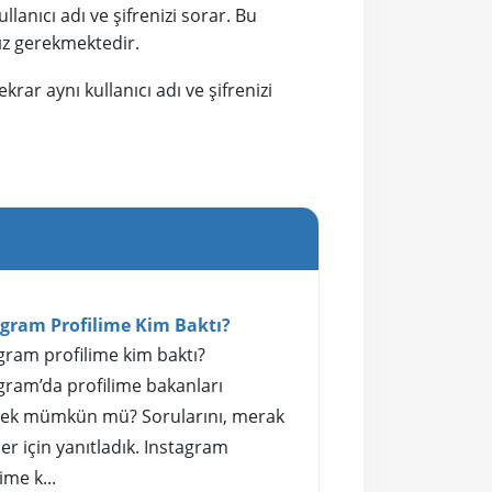
anıcı adı ve şifrenizi sorar. Bu
nız gerekmektedir.
ar aynı kullanıcı adı ve şifrenizi
agram Profilime Kim Baktı?
gram profilime kim baktı?
gram’da profilime bakanları
ek mümkün mü? Sorularını, merak
er için yanıtladık. Instagram
ime k...