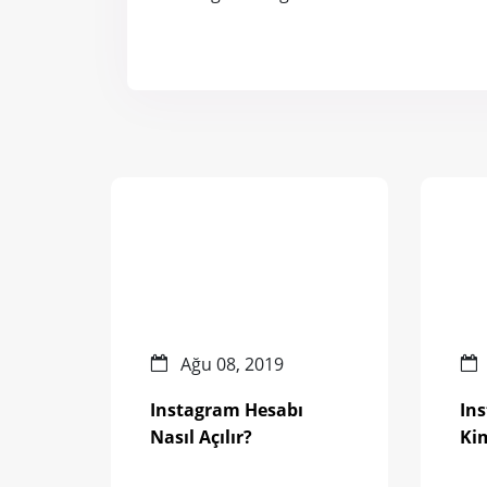
Ağu 08, 2019
Instagram Hesabı
In
Nasıl Açılır?
Ki