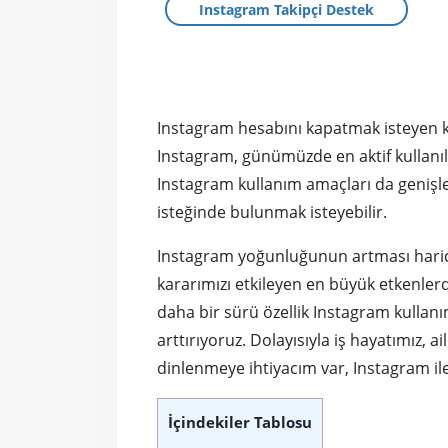
Instagram Takipçi Destek
Instagram hesabını kapatmak isteyen ku
Instagram, günümüzde en aktif kullanıla
Instagram kullanım amaçları da genişle
isteğinde bulunmak isteyebilir.
Instagram yoğunluğunun artması haric
kararımızı etkileyen en büyük etkenlerde
daha bir sürü özellik Instagram kullanım
arttırıyoruz. Dolayısıyla iş hayatımız,
dinlenmeye ihtiyacım var, Instagram i
İçindekiler Tablosu