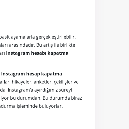
asit aşamalarla gerçekleştirilebilir.
ı arasındadır. Bu artış ile birlikte
arı
Instagram hesabı kapatma
,
Instagram hesap kapatma
lar, hikayeler, anketler, çekilişler ve
zda, Instagram’a ayırdığımız süreyi
kileniyor bu durumdan. Bu durumda biraz
ndurma işleminde buluyorlar.