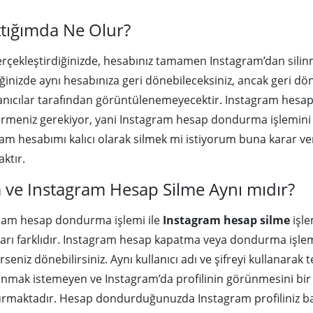
tığımda Ne Olur?
erçekleştirdiğinizde, hesabınız tamamen Instagram’dan sil
iğinizde aynı hesabınıza geri dönebileceksiniz, ancak geri 
llanıcılar tarafından görüntülenemeyecektir. Instagram hes
vermeniz gerekiyor, yani Instagram hesap dondurma işlemini
m hesabımı kalıcı olarak silmek mi istiyorum buna karar ve
ktır.
ve Instagram Hesap Silme Aynı mıdır?
ram hesap dondurma işlemi ile
Instagram hesap silme
işle
ları farklıdır. Instagram hesap kapatma veya dondurma işlemi 
iz dönebilirsiniz. Aynı kullanıcı adı ve şifreyi kullanarak te
anmak istemeyen ve Instagram’da profilinin görünmesini bir
aktadır. Hesap dondurduğunuzda Instagram profiliniz başk