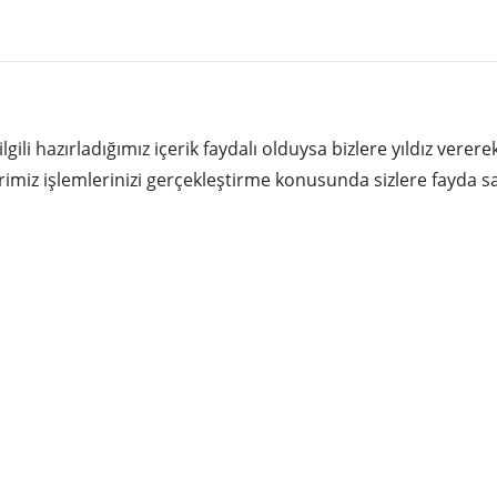
lgili hazırladığımız içerik faydalı olduysa bizlere yıldız vere
erimiz işlemlerinizi gerçekleştirme konusunda sizlere fayda s