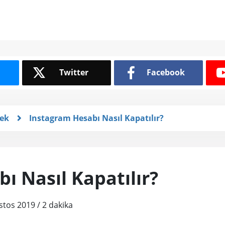
Twitter
Facebook
tek
Instagram Hesabı Nasıl Kapatılır?
ı Nasıl Kapatılır?
stos 2019
/
2
dakika