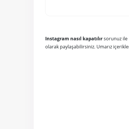
Instagram nasıl kapatılır
sorunuz ile i
olarak paylaşabilirsiniz. Umarız içerikl