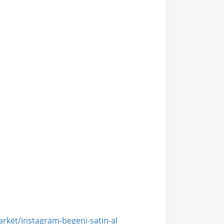
arket/instagram-begeni-satin-al