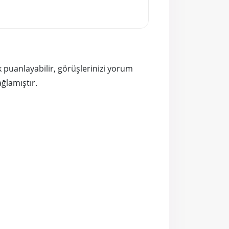
rek puanlayabilir, görüşlerinizi yorum
ağlamıştır.