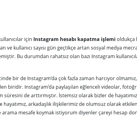
llanıcılar için
Instagram hesabı kapatma işlemi
oldukça b
n ve kullanıcı sayısı gün geçtikçe artan sosyal medya mecralar
miştir. Bu durumdan rahatsız olan bazı Instagram kullanıcıl
inde bir de Instagram’da çok fazla zaman harcıyor olmamız
n biridir. Instagram’da paylaşılan eğlenceli videolar, fotoğraf
 süresini de arttırmıştır. İstemsiz olarak bizler de hayatımı
 aile hayatımız, arkadaşlık ilişkilerimiz de olumsuz olarak et
le arama mesafe koymak istiyorum diyenler çareyi hesap do