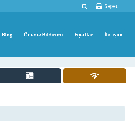
Sepet:
Blog
Ödeme Bildirimi
Fiyatlar
İletişim