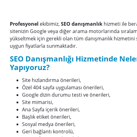
Profesyonel
ekibimiz,
SEO danışmanlık
hizmeti ile be
sitenizin Google veya diğer arama motorlarında sıralam
yükseltmek için gerekli olan tüm danışmanlık hizmetini 
uygun fiyatlarla sunmaktadır.
SEO Danışmanlığı Hizmetinde Nele
Yapıyoruz?
Site hızlandırma önerileri,
Özel 404 sayfa uygulaması önerileri,
Google dizin durumu testi ve önerileri,
Site mimarisi,
Ana Sayfa içerik önerileri,
Başlık etiket önerileri,
Sosyal medya önerileri,
Geri bağlantı kontrolü,