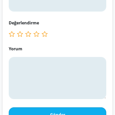
Değerlendirme
Yorum
Gönder