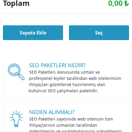
Toplam
0,00
₺
Sepete Ekle
Seç
SEO PAKETLERI NEDIR?
SEO Paketleri, konusunda uzman ve
profesyonel kişiler tarafından web sitelerinizin
ihtiyaçları gözetilerek hazırlanmış olan
bütüncül SEO çalışmaları paketidir.
NEDEN ALINMALI?
SEO Paketleri sayesinde web sitenizin tüm
ihtiyaçlarının uzmanlar tarafından
giderilmesini ve sıralamalarınızın yükselmesini