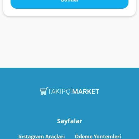
Sayfalar
Instagram Araçları
Ödeme Yöntemleri