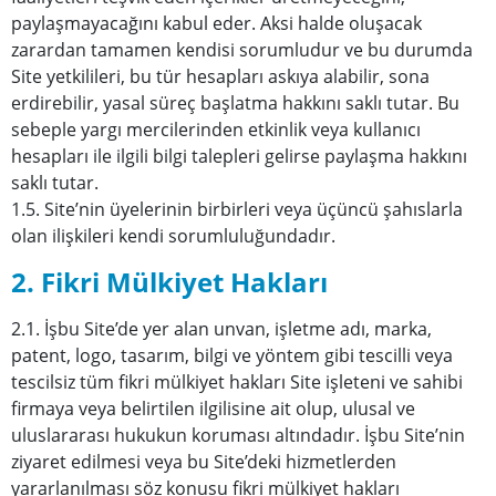
paylaşmayacağını kabul eder. Aksi halde oluşacak
zarardan tamamen kendisi sorumludur ve bu durumda
Site yetkilileri, bu tür hesapları askıya alabilir, sona
erdirebilir, yasal süreç başlatma hakkını saklı tutar. Bu
sebeple yargı mercilerinden etkinlik veya kullanıcı
hesapları ile ilgili bilgi talepleri gelirse paylaşma hakkını
saklı tutar.
1.5. Site’nin üyelerinin birbirleri veya üçüncü şahıslarla
olan ilişkileri kendi sorumluluğundadır.
2. Fikri Mülkiyet Hakları
2.1. İşbu Site’de yer alan unvan, işletme adı, marka,
patent, logo, tasarım, bilgi ve yöntem gibi tescilli veya
tescilsiz tüm fikri mülkiyet hakları Site işleteni ve sahibi
firmaya veya belirtilen ilgilisine ait olup, ulusal ve
uluslararası hukukun koruması altındadır. İşbu Site’nin
ziyaret edilmesi veya bu Site’deki hizmetlerden
yararlanılması söz konusu fikri mülkiyet hakları