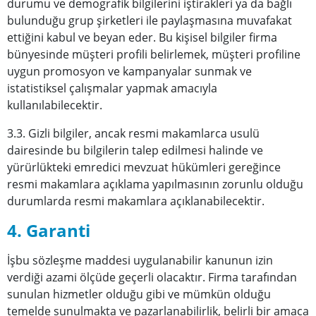
durumu ve demografik bilgilerini iştirakleri ya da bağlı
bulunduğu grup şirketleri ile paylaşmasına muvafakat
ettiğini kabul ve beyan eder. Bu kişisel bilgiler firma
bünyesinde müşteri profili belirlemek, müşteri profiline
uygun promosyon ve kampanyalar sunmak ve
istatistiksel çalışmalar yapmak amacıyla
kullanılabilecektir.
3.3. Gizli bilgiler, ancak resmi makamlarca usulü
dairesinde bu bilgilerin talep edilmesi halinde ve
yürürlükteki emredici mevzuat hükümleri gereğince
resmi makamlara açıklama yapılmasının zorunlu olduğu
durumlarda resmi makamlara açıklanabilecektir.
4. Garanti
İşbu sözleşme maddesi uygulanabilir kanunun izin
verdiği azami ölçüde geçerli olacaktır. Firma tarafından
sunulan hizmetler olduğu gibi ve mümkün olduğu
temelde sunulmakta ve pazarlanabilirlik, belirli bir amaca