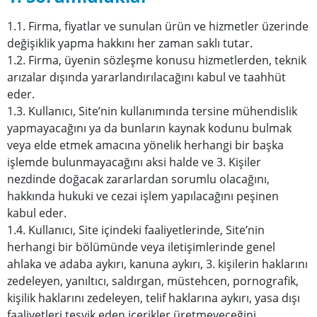
1.1. Firma, fiyatlar ve sunulan ürün ve hizmetler üzerinde
değişiklik yapma hakkını her zaman saklı tutar.
1.2. Firma, üyenin sözleşme konusu hizmetlerden, teknik
arızalar dışında yararlandırılacağını kabul ve taahhüt
eder.
1.3. Kullanıcı, Site’nin kullanımında tersine mühendislik
yapmayacağını ya da bunların kaynak kodunu bulmak
veya elde etmek amacına yönelik herhangi bir başka
işlemde bulunmayacağını aksi halde ve 3. Kişiler
nezdinde doğacak zararlardan sorumlu olacağını,
hakkında hukuki ve cezai işlem yapılacağını peşinen
kabul eder.
1.4. Kullanıcı, Site içindeki faaliyetlerinde, Site’nin
herhangi bir bölümünde veya iletişimlerinde genel
ahlaka ve adaba aykırı, kanuna aykırı, 3. kişilerin haklarını
zedeleyen, yanıltıcı, saldırgan, müstehcen, pornografik,
kişilik haklarını zedeleyen, telif haklarına aykırı, yasa dışı
faaliyetleri teşvik eden içerikler üretmeyeceğini,