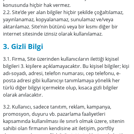
konusunda hiçbir hak vermez.
2.2. Site’de yer alan bilgiler hiçbir şekilde çoğaltılamaz,
yayınlanamaz, kopyalanamaz, sunulamaz ve/veya
aktarılamaz. Site’nin bütünü veya bir kısmı diğer bir
internet sitesinde izinsiz olarak kullanılamaz.
3. Gizli Bilgi
3.1. Firma, Site üzerinden kullanıcıların ilettiği kişisel
bilgileri 3. kişilere açıklamayacaktır. Bu kişisel bilgiler; kişi
adı-soyadı, adresi, telefon numarası, cep telefonu, e-
posta adresi gibi kullanıcıyı tanımlamaya yönelik her
türlü diğer bilgiyi içermekte olup, kısaca gizli bilgiler
olarak anılacaktır.
3.2. Kullanıcı, sadece tanıtım, reklam, kampanya,
promosyon, duyuru vb. pazarlama faaliyetleri
kapsamında kullanılması ile sınırlı olmak üzere, sitenin
sahibi olan firmanın kendisine ait iletişim, portföy