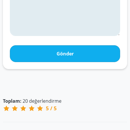
Gönder
Toplam:
20
değerlendirme
5
/
5