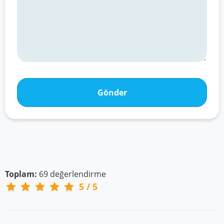
Gönder
Toplam:
69
değerlendirme
5
/
5