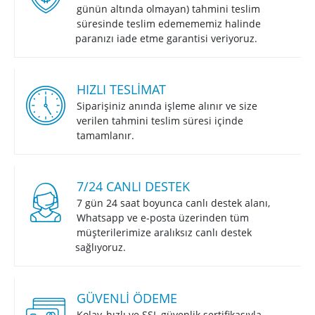
günün altında olmayan) tahmini teslim
süresinde teslim edemememiz halinde
paranızı iade etme garantisi veriyoruz.
HIZLI TESLIMAT
Siparişiniz anında işleme alınır ve size
verilen tahmini teslim süresi içinde
tamamlanır.
7/24 CANLI DESTEK
7 gün 24 saat boyunca canlı destek alanı,
Whatsapp ve e-posta üzerinden tüm
müşterilerimize aralıksız canlı destek
sağlıyoruz.
GÜVENLI ÖDEME
Kolay, hızlı ve SSL güvenlik sertifikasıyla