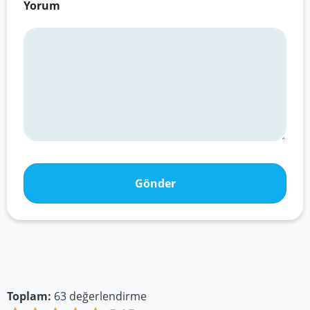
Yorum
Gönder
Toplam:
63
değerlendirme