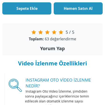
Sepete Ekle
Hemen Satın Al
5
/
5
Toplam:
63
değerlendirme
Yorum Yap
Video İzlenme Özellikleri
INSTAGRAM OTO VIDEO İZLENME
NEDIR?
Instagram Oto Video İzlenme, şimdiden
sonra paylaşacağınız içeriklerinize temin
edilecek olan otomatik izlenme sayısı