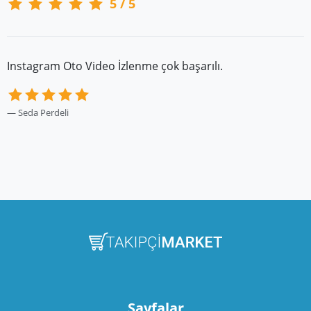
5
/
5
Instagram Oto Video İzlenme çok başarılı.
Seda Perdeli
Sayfalar