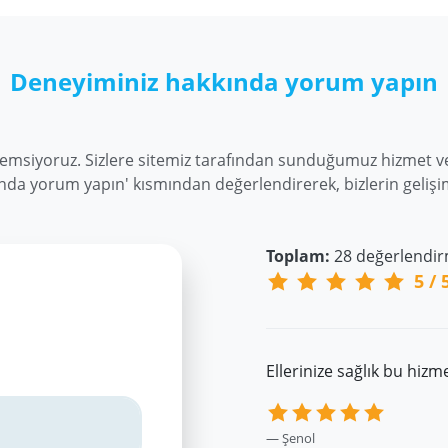
Deneyiminiz hakkında yorum yapın
nemsiyoruz. Sizlere sitemiz tarafından sunduğumuz hizmet ve
nda yorum yapın' kısmından değerlendirerek, bizlerin gelişimi
Toplam:
28
değerlendi
5
/
Ellerinize sağlık bu hizm
Şenol