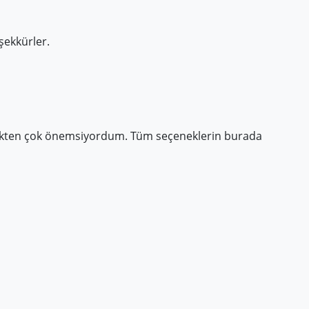
eşekkürler.
çekten çok önemsiyordum. Tüm seçeneklerin burada