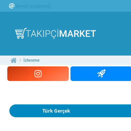
[email protected]
İzlenme
Türk Gerçek