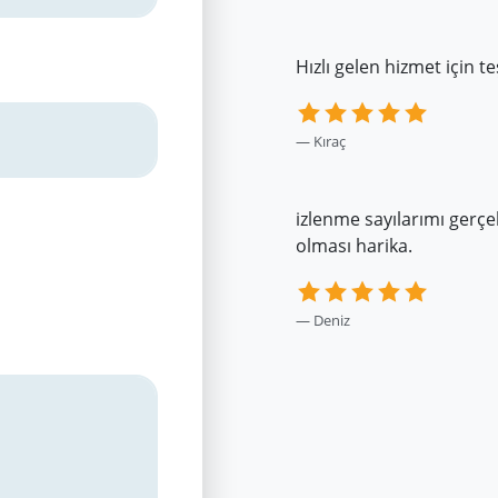
Hızlı gelen hizmet için t
Kıraç
izlenme sayılarımı ger
olması harika.
Deniz