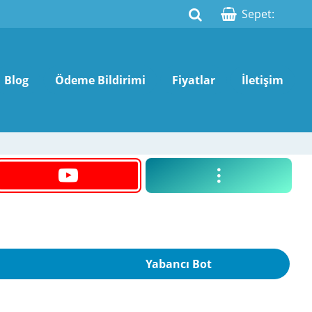
Sepet:
Blog
Ödeme Bildirimi
Fiyatlar
İletişim
Yabancı Bot