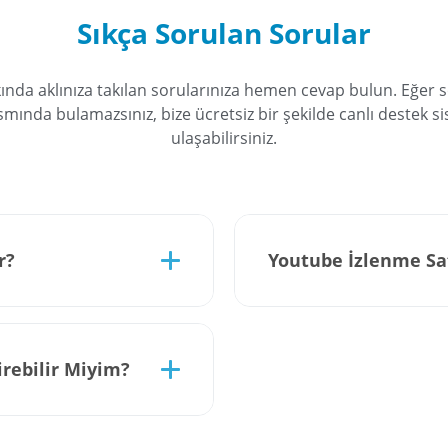
Sıkça Sorulan Sorular
ında aklınıza takılan sorularınıza hemen cevap bulun. Eğer 
smında bulamazsınız, bize ücretsiz bir şekilde canlı destek 
ulaşabilirsiniz.
r?
Youtube İzlenme Sat
rebilir Miyim?