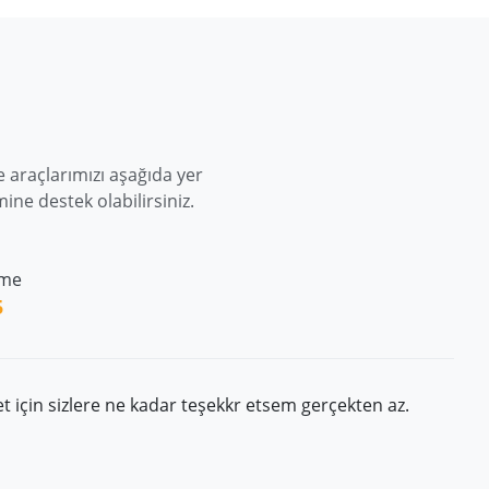
 araçlarımızı aşağıda yer
ne destek olabilirsiniz.
rme
5
et için sizlere ne kadar teşekkr etsem gerçekten az.