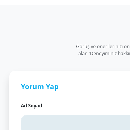
Görüş ve önerilerinizi ö
alan 'Deneyiminiz hakkı
Yorum Yap
Ad Soyad