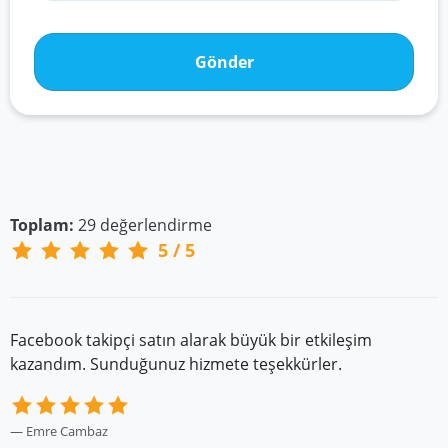
Gönder
Toplam:
29
değerlendirme
5
/
5
Facebook takipçi satın alarak büyük bir etkileşim
kazandım. Sunduğunuz hizmete teşekkürler.
Emre Cambaz