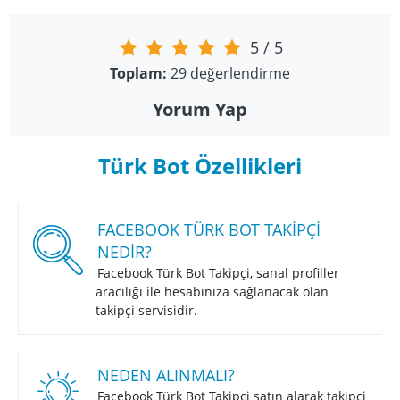
5
/
5
Toplam:
29
değerlendirme
Yorum Yap
Türk Bot Özellikleri
FACEBOOK TÜRK BOT TAKIPÇI
NEDIR?
Facebook Türk Bot Takipçi, sanal profiller
aracılığı ile hesabınıza sağlanacak olan
takipçi servisidir.
NEDEN ALINMALI?
Facebook Türk Bot Takipçi satın alarak takipçi