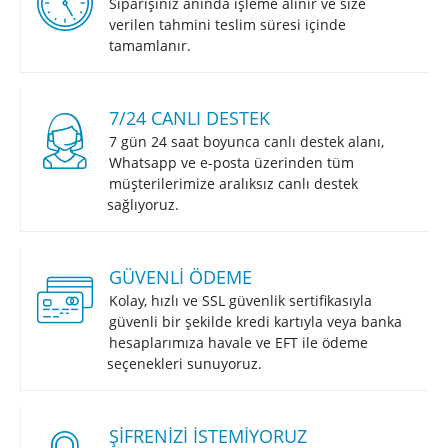
Siparişiniz anında işleme alınır ve size
verilen tahmini teslim süresi içinde
tamamlanır.
7/24 CANLI DESTEK
7 gün 24 saat boyunca canlı destek alanı,
Whatsapp ve e-posta üzerinden tüm
müşterilerimize aralıksız canlı destek
sağlıyoruz.
GÜVENLI ÖDEME
Kolay, hızlı ve SSL güvenlik sertifikasıyla
güvenli bir şekilde kredi kartıyla veya banka
hesaplarımıza havale ve EFT ile ödeme
seçenekleri sunuyoruz.
ŞIFRENIZI İSTEMIYORUZ